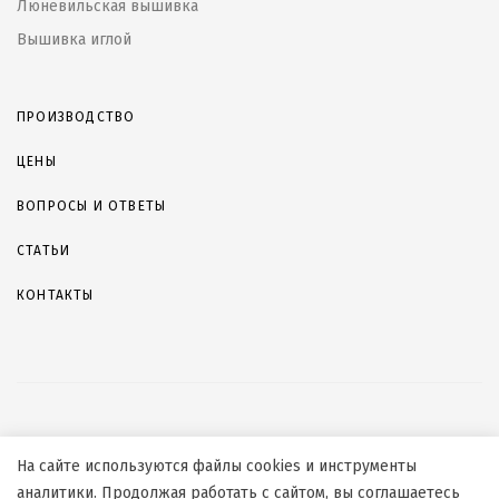
Люневильская вышивка
Вышивка иглой
ПРОИЗВОДСТВО
ЦЕНЫ
ВОПРОСЫ И ОТВЕТЫ
СТАТЬИ
КОНТАКТЫ
© 2026, ООО «СБЛИЖЕНИЕ»
На сайте используются файлы cookies и инструменты
Согласие на обработку персональных данных
аналитики. Продолжая работать с сайтом, вы соглашаетесь