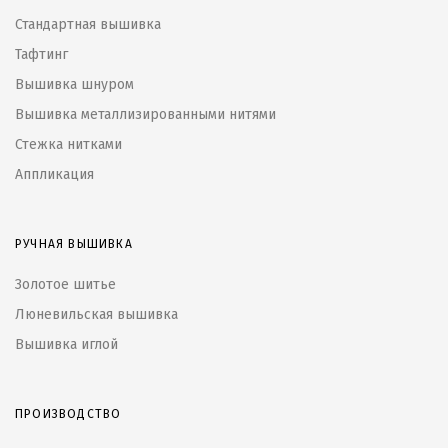
Стандартная вышивка
Тафтинг
Вышивка шнуром
Вышивка металлизированными нитями
Стежка нитками
Аппликация
РУЧНАЯ ВЫШИВКА
Золотое шитье
Люневильская вышивка
Вышивка иглой
ПРОИЗВОДСТВО