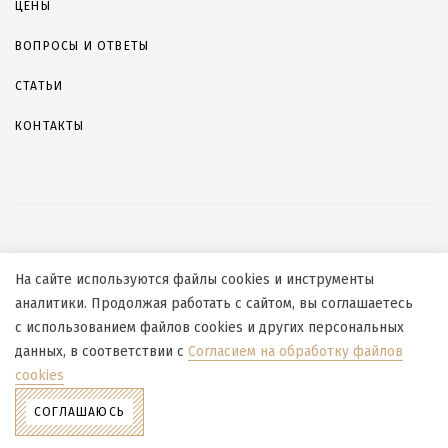
ЦЕНЫ
ВОПРОСЫ И ОТВЕТЫ
СТАТЬИ
КОНТАКТЫ
© 2026, ООО «СБЛИЖЕНИЕ»
На сайте используются файлы cookies и инструменты
Согласие на обработку персональных данных
аналитики. Продолжая работать с сайтом, вы соглашаетесь
Согласие на обработку файлов cookies
с использованием файлов cookies и других персональных
Политика конфиденциальности
данных, в соответствии с
Согласием на обработку файлов
Политика в отношении обработки персональных данных
cookies
Создание сайта
СОГЛАШАЮСЬ