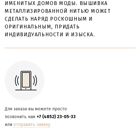
ИМЕНИТЫХ ДОМОВ МОДЫ. ВЫШИВКА
МЕТАЛЛИЗИРОВАННОЙ НИТЬЮ МОЖЕТ
СДЕЛАТЬ НАРЯД РОСКОШНЫМ И
ОРИГИНАЛЬНЫМ, ПРИДАТЬ
ИНДИВИДУАЛЬНОСТИ И ИЗЫСКА.
Для заказа вы можете просто
позвонить нам
+7 (4852) 23-05-33
или
отправить заявку