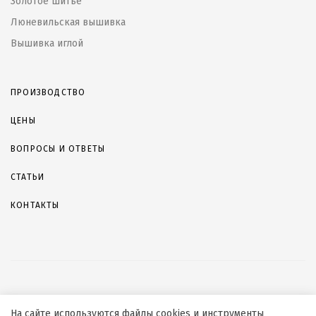
Золотое шитье
Люневильская вышивка
Вышивка иглой
ПРОИЗВОДСТВО
ЦЕНЫ
ВОПРОСЫ И ОТВЕТЫ
СТАТЬИ
КОНТАКТЫ
© 2026, ООО «СБЛИЖЕНИЕ»
На сайте используются файлы cookies и инструменты