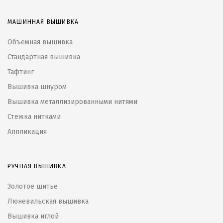
МАШИННАЯ ВЫШИВКА
Объемная вышивка
Стандартная вышивка
Тафтинг
Вышивка шнуром
Вышивка металлизированными нитями
Стежка нитками
Аппликация
РУЧНАЯ ВЫШИВКА
Золотое шитье
Люневильская вышивка
Вышивка иглой